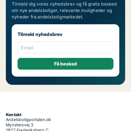
Tilmeld dig vores nyhedsbrev og få gratis besked
om nye andelsboliger, relevante muligheder og
nyheder fra andelsboligmarkedet.
Tilmeld nyhedsbrev
Email
Kontakt
Andelsboligportalen.dk
Mynstersvej 3
1827 Frederiksberg C