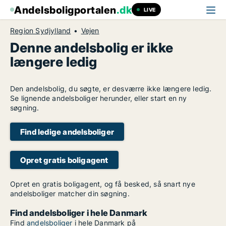
Andelsboligportalen
.dk
LIVE
Region Sydjylland
Vejen
Denne andelsbolig er ikke
længere ledig
Den andelsbolig, du søgte, er desværre ikke længere ledig.
Se lignende andelsboliger herunder, eller start en ny
søgning.
Find ledige andelsboliger
Opret gratis boligagent
Opret en gratis boligagent, og få besked, så snart nye
andelsboliger matcher din søgning.
Find andelsboliger i hele Danmark
Find
andelsboliger
i hele Danmark på