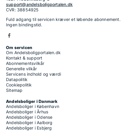
support@andelsboligportalen.dk
CVR: 38854925
Fuld adgang til servicen kræver et løbende abonnement.
Ingen bindingstid.
Om servicen
Om Andelsboligportalen.dk
Kontakt & support
Abonnementsvilkår
Generelle vilkår
Servicens indhold og værdi
Datapolitik
Cookiepolitik
Sitemap
Andelsboliger i Danmark
Andelsboliger i København
Andelsboliger i Århus
Andelsboliger i Odense
Andelsboliger i Aalborg
Andelsboliger i Esbjerg