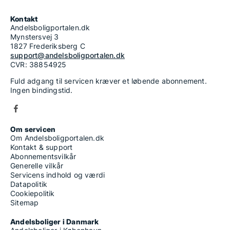
Kontakt
Andelsboligportalen.dk
Mynstersvej 3
1827 Frederiksberg C
support@andelsboligportalen.dk
CVR: 38854925
Fuld adgang til servicen kræver et løbende abonnement.
Ingen bindingstid.
Om servicen
Om Andelsboligportalen.dk
Kontakt & support
Abonnementsvilkår
Generelle vilkår
Servicens indhold og værdi
Datapolitik
Cookiepolitik
Sitemap
Andelsboliger i Danmark