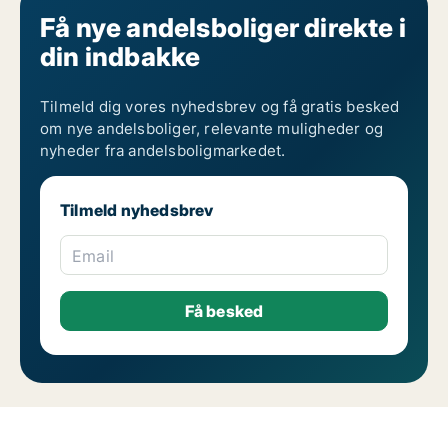
Få nye andelsboliger direkte i
din indbakke
Tilmeld dig vores nyhedsbrev og få gratis besked
om nye andelsboliger, relevante muligheder og
nyheder fra andelsboligmarkedet.
Tilmeld nyhedsbrev
Email