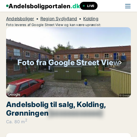
Andelsboligportalen
.dk
LIVE
Andelsboliger
Region Sydjylland
Kolding
Foto leveres af Google Street View og kan være upræcist:
Foto fra Google Street View
Andelsbolig til salg, Kolding,
Grønningen
[xxxxxxxxxxxx]
2
Ca. 80 m