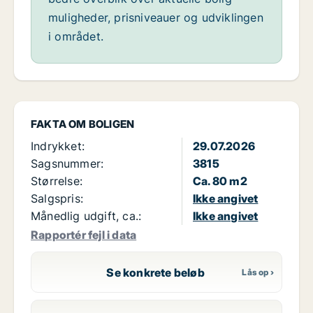
muligheder, prisniveauer og udviklingen
i området.
FAKTA OM BOLIGEN
Indrykket:
29.07.2026
Sagsnummer:
3815
Størrelse:
Ca. 80 m2
Salgspris:
Ikke angivet
Månedlig udgift, ca.:
Ikke angivet
Rapportér fejl i data
Se konkrete beløb