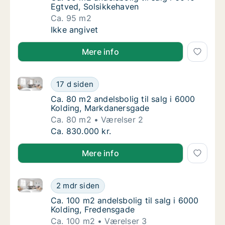
Egtved, Solsikkehaven
Ca. 95 m2
Ca. 95 m2 andelsbolig til salg i 6040 Egtve
Ikke angivet
Mere info
Ca. 80 m2 andelsbolig til salg i 6000 Kolding, Mark
Ca. 80 m2 andelsbolig til salg i 6000 Koldi
17 d siden
Ca. 80 m2 andelsbolig til salg i 6000 Koldi
Ca. 80 m2 andelsbolig til salg i 6000
Kolding, Markdanersgade
Ca. 80 m2
Værelser 2
Ca. 80 m2 andelsbolig til salg i 6000 Koldi
Ca. 830.000 kr.
Mere info
Ca. 100 m2 andelsbolig til salg i 6000 Kolding, Fred
Ca. 100 m2 andelsbolig til salg i 6000 Kold
2 mdr siden
Ca. 100 m2 andelsbolig til salg i 6000 Kold
Ca. 100 m2 andelsbolig til salg i 6000
Kolding, Fredensgade
Ca. 100 m2
Værelser 3