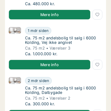
Ca. 100 m2 andelsbolig til salg i 6000 Kold
Ca. 480.000 kr.
Mere info
Ca. 75 m2 andelsbolig til salg i 6000 Kolding, Vej ikk
Ca. 75 m2 andelsbolig til salg i 6000 Kolding
1 mdr siden
Ca. 75 m2 andelsbolig til salg i 6000 Kolding
Ca. 75 m2 andelsbolig til salg i 6000
Kolding, Vej ikke angivet
Ca. 75 m2
Værelser 3
Ca. 75 m2 andelsbolig til salg i 6000 Kolding
Ca. 1.000.000 kr.
Mere info
Ca. 75 m2 andelsbolig til salg i 6000 Kolding, Dalby
Ca. 75 m2 andelsbolig til salg i 6000 Koldi
2 mdr siden
Ca. 75 m2 andelsbolig til salg i 6000 Koldin
Ca. 75 m2 andelsbolig til salg i 6000
Kolding, Dalbygade
Ca. 75 m2
Værelser 2
Ca. 75 m2 andelsbolig til salg i 6000 Koldi
Ca. 300.000 kr.