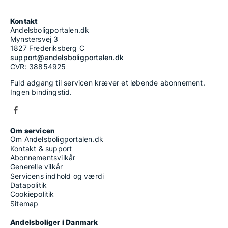
Kontakt
Andelsboligportalen.dk
Mynstersvej 3
1827 Frederiksberg C
support@andelsboligportalen.dk
CVR: 38854925
Fuld adgang til servicen kræver et løbende abonnement.
Ingen bindingstid.
Om servicen
Om Andelsboligportalen.dk
Kontakt & support
Abonnementsvilkår
Generelle vilkår
Servicens indhold og værdi
Datapolitik
Cookiepolitik
Sitemap
Andelsboliger i Danmark