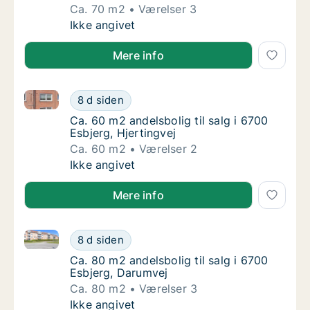
Ca. 70 m2
Værelser 3
Ca. 70 m2 andelsbolig til salg i 6700 Esbje
Ikke angivet
Mere info
Ca. 60 m2 andelsbolig til salg i 6700 Esbjerg, Hjerti
Ca. 60 m2 andelsbolig til salg i 6700 Esbjerg
8 d siden
Ca. 60 m2 andelsbolig til salg i 6700 Esbjerg
Ca. 60 m2 andelsbolig til salg i 6700
Esbjerg, Hjertingvej
Ca. 60 m2
Værelser 2
Ca. 60 m2 andelsbolig til salg i 6700 Esbjerg
Ikke angivet
Mere info
Ca. 80 m2 andelsbolig til salg i 6700 Esbjerg, Darum
Ca. 80 m2 andelsbolig til salg i 6700 Esbjer
8 d siden
Ca. 80 m2 andelsbolig til salg i 6700 Esbjer
Ca. 80 m2 andelsbolig til salg i 6700
Esbjerg, Darumvej
Ca. 80 m2
Værelser 3
Ca. 80 m2 andelsbolig til salg i 6700 Esbjer
Ikke angivet