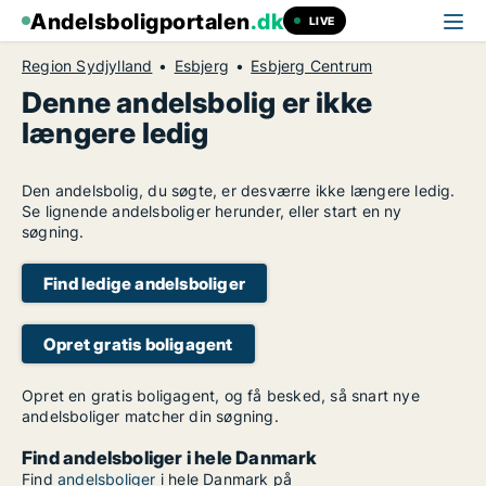
Andelsboligportalen
.dk
LIVE
Region Sydjylland
Esbjerg
Esbjerg Centrum
Denne andelsbolig er ikke
længere ledig
Den andelsbolig, du søgte, er desværre ikke længere ledig.
Se lignende andelsboliger herunder, eller start en ny
søgning.
Find ledige andelsboliger
Opret gratis boligagent
Opret en gratis boligagent, og få besked, så snart nye
andelsboliger matcher din søgning.
Find andelsboliger i hele Danmark
Find
andelsboliger
i hele Danmark på