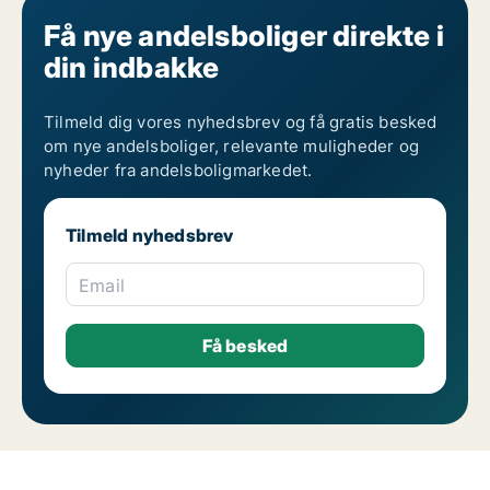
Få nye andelsboliger direkte i
din indbakke
Tilmeld dig vores nyhedsbrev og få gratis besked
om nye andelsboliger, relevante muligheder og
nyheder fra andelsboligmarkedet.
Tilmeld nyhedsbrev
Email