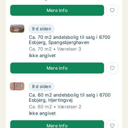
Mere info
Ca. 70 m2 andelsbolig til salg i 6700 Esbjerg, Span
Ca. 70 m2 andelsbolig til salg i 6700 Esbje
9 d siden
Ca. 70 m2 andelsbolig til salg i 6700 Esbje
Ca. 70 m2 andelsbolig til salg i 6700
Esbjerg, Spangsbjerghaven
Ca. 70 m2
Værelser 3
Ca. 70 m2 andelsbolig til salg i 6700 Esbje
Ikke angivet
Mere info
Ca. 60 m2 andelsbolig til salg i 6700 Esbjerg, Hjerti
Ca. 60 m2 andelsbolig til salg i 6700 Esbjerg
9 d siden
Ca. 60 m2 andelsbolig til salg i 6700 Esbjerg
Ca. 60 m2 andelsbolig til salg i 6700
Esbjerg, Hjertingvej
Ca. 60 m2
Værelser 2
Ca. 60 m2 andelsbolig til salg i 6700 Esbjerg
Ikke angivet
Mere info