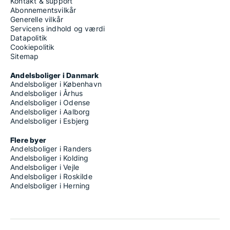
Kontakt & support
Abonnementsvilkår
Generelle vilkår
Servicens indhold og værdi
Datapolitik
Cookiepolitik
Sitemap
Andelsboliger i Danmark
Andelsboliger i København
Andelsboliger i Århus
Andelsboliger i Odense
Andelsboliger i Aalborg
Andelsboliger i Esbjerg
Flere byer
Andelsboliger i Randers
Andelsboliger i Kolding
Andelsboliger i Vejle
Andelsboliger i Roskilde
Andelsboliger i Herning