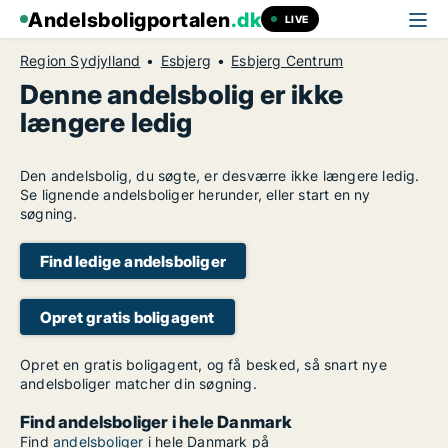
Andelsboligportalen
.dk
LIVE
Region Sydjylland
Esbjerg
Esbjerg Centrum
Denne andelsbolig er ikke
længere ledig
Den andelsbolig, du søgte, er desværre ikke længere ledig.
Se lignende andelsboliger herunder, eller start en ny
søgning.
Find ledige andelsboliger
Opret gratis boligagent
Opret en gratis boligagent, og få besked, så snart nye
andelsboliger matcher din søgning.
Find andelsboliger i hele Danmark
Find
andelsboliger
i hele Danmark på