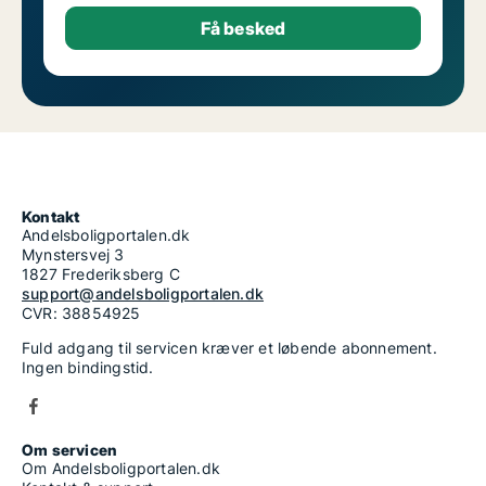
Kontakt
Andelsboligportalen.dk
Mynstersvej 3
1827 Frederiksberg C
support@andelsboligportalen.dk
CVR: 38854925
Fuld adgang til servicen kræver et løbende abonnement.
Ingen bindingstid.
Om servicen
Om Andelsboligportalen.dk