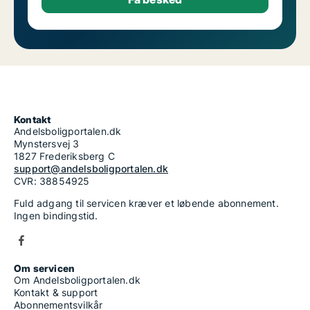
Kontakt
Andelsboligportalen.dk
Mynstersvej 3
1827 Frederiksberg C
support@andelsboligportalen.dk
CVR: 38854925
Fuld adgang til servicen kræver et løbende abonnement.
Ingen bindingstid.
Om servicen
Om Andelsboligportalen.dk
Kontakt & support
Abonnementsvilkår