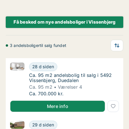
Få besked om nye andelsboliger i Vissenbjerg
3 andelsboligertil salg fundet
Ca. 95 m2 andelsbolig til salg i 5492 Vissenbjerg, D
Ca. 95 m2 andelsbolig til salg i 5492 Vissen
28 d siden
Ca. 95 m2 andelsbolig til salg i 5492 Visse
Ca. 95 m2 andelsbolig til salg i 5492
Vissenbjerg, Duedalen
Ca. 95 m2
Værelser 4
Ca. 95 m2 andelsbolig til salg i 5492 Vissen
Ca. 700.000 kr.
Mere info
Ca. 95 m2 andelsbolig til salg i 5492 Vissenbjerg, D
Ca. 95 m2 andelsbolig til salg i 5492 Vissen
29 d siden