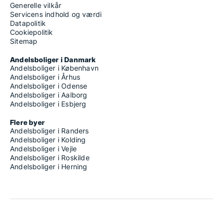
Generelle vilkår
Servicens indhold og værdi
Datapolitik
Cookiepolitik
Sitemap
Andelsboliger i Danmark
Andelsboliger i København
Andelsboliger i Århus
Andelsboliger i Odense
Andelsboliger i Aalborg
Andelsboliger i Esbjerg
Flere byer
Andelsboliger i Randers
Andelsboliger i Kolding
Andelsboliger i Vejle
Andelsboliger i Roskilde
Andelsboliger i Herning