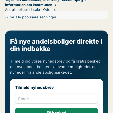
Information om kommunen
Andelsboliger til salg i Odense
Se alle populære søgninger
Få nye andelsboliger direkte i
din indbakke
Tilmeld dig vores nyhedsbrev og få gratis besked
om nye andelsboliger, relevante muligheder og
nyheder fra andelsboligmarkedet.
Tilmeld nyhedsbrev
Email