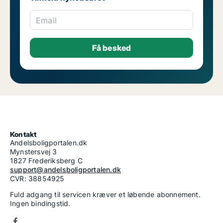
Email
Kontakt
Andelsboligportalen.dk
Mynstersvej 3
1827 Frederiksberg C
support@andelsboligportalen.dk
CVR: 38854925
Fuld adgang til servicen kræver et løbende abonnement.
Ingen bindingstid.