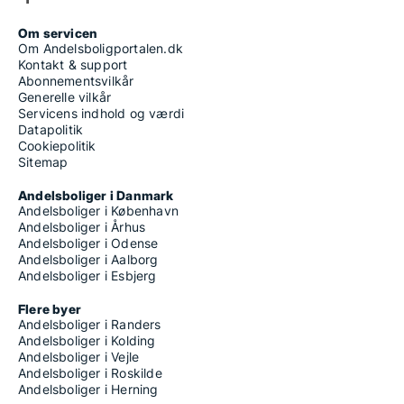
Om servicen
Om Andelsboligportalen.dk
Kontakt & support
Abonnementsvilkår
Generelle vilkår
Servicens indhold og værdi
Datapolitik
Cookiepolitik
Sitemap
Andelsboliger i Danmark
Andelsboliger i København
Andelsboliger i Århus
Andelsboliger i Odense
Andelsboliger i Aalborg
Andelsboliger i Esbjerg
Flere byer
Andelsboliger i Randers
Andelsboliger i Kolding
Andelsboliger i Vejle
Andelsboliger i Roskilde
Andelsboliger i Herning