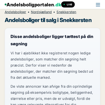
Andelsboligportalen
.dk
LIVE
Andelsboliger
Nordsjælland
Snekkersten
Andelsboliger til salg i Snekkersten
Disse andelsboliger ligger tættest på din
søgning
Vi har i øjeblikket ikke registreret nogen ledige
andelsboliger, som matcher din søgning helt
præcist. Derfor viser vi nedenfor de
andelsboliger, der matcher din søgning bedst ud
fra det aktuelle marked.
De viste annoncer kan afvige fra din oprindelige
søgning på eksempelvis boligtype, beliggenhed,
størrelse eller pris, men de er udvalgt, fordi de
kan være relevante alternativer for dig.