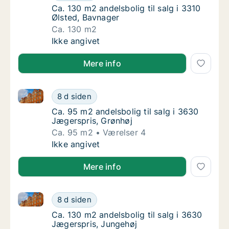
Ca. 130 m2 andelsbolig til salg i 3310 Ølste
Ca. 130 m2 andelsbolig til salg i 3310
Ølsted, Bavnager
Ca. 130 m2
Ca. 130 m2 andelsbolig til salg i 3310 Ølste
Ikke angivet
Mere info
Ca. 95 m2 andelsbolig til salg i 3630 Jægerspris, Gr
Ca. 95 m2 andelsbolig til salg i 3630 Jæger
8 d siden
Ca. 95 m2 andelsbolig til salg i 3630 Jæger
Ca. 95 m2 andelsbolig til salg i 3630
Jægerspris, Grønhøj
Ca. 95 m2
Værelser 4
Ca. 95 m2 andelsbolig til salg i 3630 Jæger
Ikke angivet
Mere info
Ca. 130 m2 andelsbolig til salg i 3630 Jægerspris, J
Ca. 130 m2 andelsbolig til salg i 3630 Jæge
8 d siden
Ca. 130 m2 andelsbolig til salg i 3630 Jæge
Ca. 130 m2 andelsbolig til salg i 3630
Jægerspris, Jungehøj