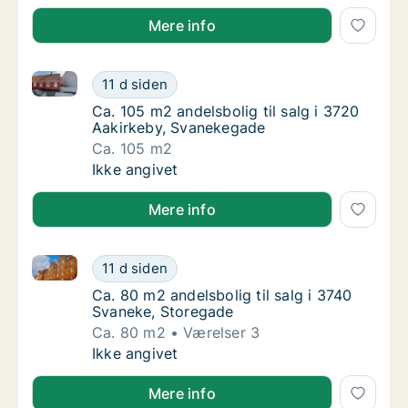
Mere info
Ca. 105 m2 andelsbolig til salg i 3720 Aakirkeby, S
Ca. 105 m2 andelsbolig til salg i 3720 Aaki
11 d siden
Ca. 105 m2 andelsbolig til salg i 3720 Aaki
Ca. 105 m2 andelsbolig til salg i 3720
Aakirkeby, Svanekegade
Ca. 105 m2
Ca. 105 m2 andelsbolig til salg i 3720 Aaki
Ikke angivet
Mere info
Ca. 80 m2 andelsbolig til salg i 3740 Svaneke, Stor
Ca. 80 m2 andelsbolig til salg i 3740 Svane
11 d siden
Ca. 80 m2 andelsbolig til salg i 3740 Svane
Ca. 80 m2 andelsbolig til salg i 3740
Svaneke, Storegade
Ca. 80 m2
Værelser 3
Ca. 80 m2 andelsbolig til salg i 3740 Svane
Ikke angivet
Mere info