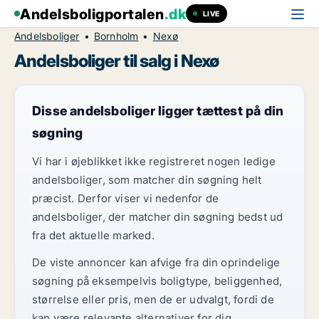
Andelsboligportalen
.dk
LIVE
Andelsboliger
Bornholm
Nexø
Andelsboliger til salg i Nexø
Disse andelsboliger ligger tættest på din
søgning
Vi har i øjeblikket ikke registreret nogen ledige
andelsboliger, som matcher din søgning helt
præcist. Derfor viser vi nedenfor de
andelsboliger, der matcher din søgning bedst ud
fra det aktuelle marked.
De viste annoncer kan afvige fra din oprindelige
søgning på eksempelvis boligtype, beliggenhed,
størrelse eller pris, men de er udvalgt, fordi de
kan være relevante alternativer for dig.