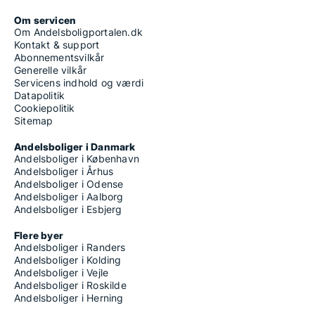
Om servicen
Om Andelsboligportalen.dk
Kontakt & support
Abonnementsvilkår
Generelle vilkår
Servicens indhold og værdi
Datapolitik
Cookiepolitik
Sitemap
Andelsboliger i Danmark
Andelsboliger i København
Andelsboliger i Århus
Andelsboliger i Odense
Andelsboliger i Aalborg
Andelsboliger i Esbjerg
Flere byer
Andelsboliger i Randers
Andelsboliger i Kolding
Andelsboliger i Vejle
Andelsboliger i Roskilde
Andelsboliger i Herning