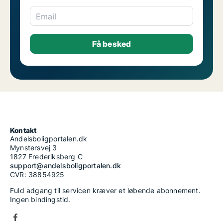
Email
Kontakt
Andelsboligportalen.dk
Mynstersvej 3
1827 Frederiksberg C
support@andelsboligportalen.dk
CVR: 38854925
Fuld adgang til servicen kræver et løbende abonnement.
Ingen bindingstid.