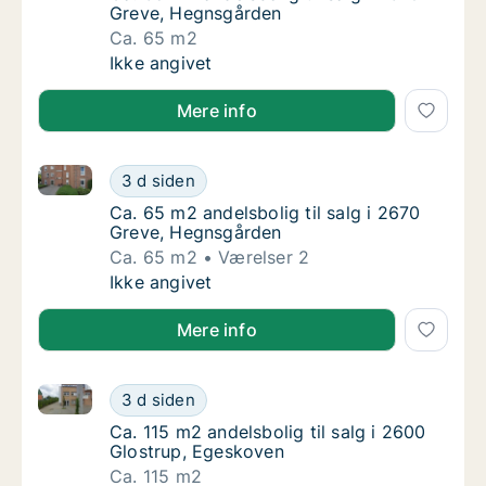
Greve, Hegnsgården
Ca. 65 m2
Ca. 65 m2 andelsbolig til salg i 2670 Greve
Ikke angivet
Mere info
Ca. 65 m2 andelsbolig til salg i 2670 Greve, Hegnsg
Ca. 65 m2 andelsbolig til salg i 2670 Greve
3 d siden
Ca. 65 m2 andelsbolig til salg i 2670 Greve
Ca. 65 m2 andelsbolig til salg i 2670
Greve, Hegnsgården
Ca. 65 m2
Værelser 2
Ca. 65 m2 andelsbolig til salg i 2670 Greve
Ikke angivet
Mere info
Ca. 115 m2 andelsbolig til salg i 2600 Glostrup, Ege
Ca. 115 m2 andelsbolig til salg i 2600 Glos
3 d siden
Ca. 115 m2 andelsbolig til salg i 2600 Glos
Ca. 115 m2 andelsbolig til salg i 2600
Glostrup, Egeskoven
Ca. 115 m2