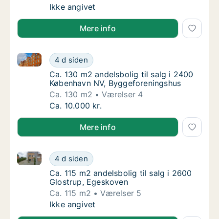
Ca. 115 m2 andelsbolig til salg i 2600 Glos
Ikke angivet
Mere info
Ca. 130 m2 andelsbolig til salg i 2400 København N
Ca. 130 m2 andelsbolig til salg i 2400 Køb
4 d siden
Ca. 130 m2 andelsbolig til salg i 2400 Køb
Ca. 130 m2 andelsbolig til salg i 2400
København NV, Byggeforeningshus
Ca. 130 m2
Værelser 4
Ca. 130 m2 andelsbolig til salg i 2400 Køb
Ca. 10.000 kr.
Mere info
Ca. 115 m2 andelsbolig til salg i 2600 Glostrup, Ege
Ca. 115 m2 andelsbolig til salg i 2600 Glos
4 d siden
Ca. 115 m2 andelsbolig til salg i 2600 Glos
Ca. 115 m2 andelsbolig til salg i 2600
Glostrup, Egeskoven
Ca. 115 m2
Værelser 5
Ca. 115 m2 andelsbolig til salg i 2600 Glos
Ikke angivet