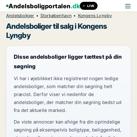
Andelsboligportalen
.dk
LIVE
Andelsboliger
Storkøbenhavn
Kongens Lyngby
Andelsboliger til salg i Kongens
Lyngby
Disse andelsboliger ligger tættest på din
søgning
Vi har i øjeblikket ikke registreret nogen ledige
andelsboliger, som matcher din søgning helt
præcist. Derfor viser vi nedenfor de
andelsboliger, der matcher din søgning bedst ud
fra det aktuelle marked.
De viste annoncer kan afvige fra din oprindelige
søgning på eksempelvis boligtype, beliggenhed,