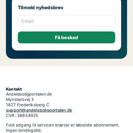
Tilmeld nyhedsbrev
Email
Kontakt
Andelsboligportalen.dk
Mynstersvej 3
1827 Frederiksberg C
support@andelsboligportalen.dk
CVR: 38854925
Fuld adgang til servicen kræver et løbende abonnement.
Ingen bindingstid.