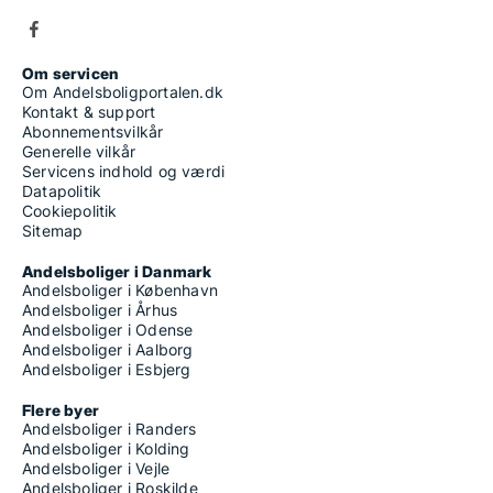
Om servicen
Om Andelsboligportalen.dk
Kontakt & support
Abonnementsvilkår
Generelle vilkår
Servicens indhold og værdi
Datapolitik
Cookiepolitik
Sitemap
Andelsboliger i Danmark
Andelsboliger i København
Andelsboliger i Århus
Andelsboliger i Odense
Andelsboliger i Aalborg
Andelsboliger i Esbjerg
Flere byer
Andelsboliger i Randers
Andelsboliger i Kolding
Andelsboliger i Vejle
Andelsboliger i Roskilde