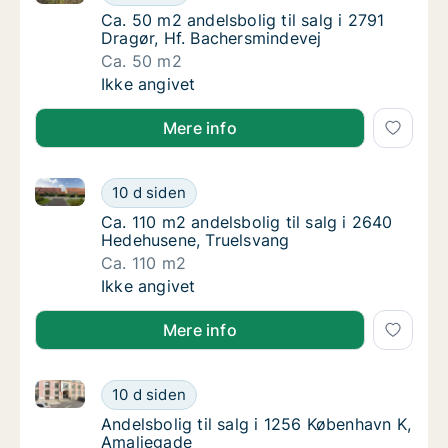
Ca. 50 m2 andelsbolig til salg i 2791 Dragør
Ca. 50 m2 andelsbolig til salg i 2791
Dragør, Hf. Bachersmindevej
Ca. 50 m2
Ca. 50 m2 andelsbolig til salg i 2791 Dragør
Ikke angivet
Mere info
Ca. 110 m2 andelsbolig til salg i 2640 Hedehusene, 
Ca. 110 m2 andelsbolig til salg i 2640 Hede
10 d siden
Ca. 110 m2 andelsbolig til salg i 2640 Hede
Ca. 110 m2 andelsbolig til salg i 2640
Hedehusene, Truelsvang
Ca. 110 m2
Ca. 110 m2 andelsbolig til salg i 2640 Hede
Ikke angivet
Mere info
Andelsbolig til salg i 1256 København K, Amaliegade
Andelsbolig til salg i 1256 København K, Am
10 d siden
Andelsbolig til salg i 1256 København K, Am
Andelsbolig til salg i 1256 København K,
Amaliegade