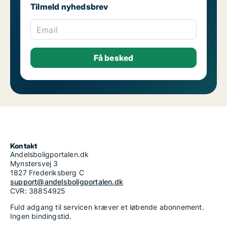
Tilmeld nyhedsbrev
Email
Kontakt
Andelsboligportalen.dk
Mynstersvej 3
1827 Frederiksberg C
support@andelsboligportalen.dk
CVR: 38854925
Fuld adgang til servicen kræver et løbende abonnement.
Ingen bindingstid.