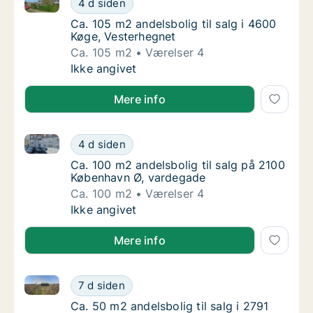
4 d siden
Ca. 105 m2 andelsbolig til salg i 4600 Køge
Ca. 105 m2 andelsbolig til salg i 4600
Køge, Vesterhegnet
Ca. 105 m2
Værelser 4
Ca. 105 m2 andelsbolig til salg i 4600 Køge
Ikke angivet
Mere info
Ca. 100 m2 andelsbolig til salg på 2100 København 
Ca. 100 m2 andelsbolig til salg på 2100 Kø
4 d siden
Ca. 100 m2 andelsbolig til salg på 2100 Kø
Ca. 100 m2 andelsbolig til salg på 2100
København Ø, vardegade
Ca. 100 m2
Værelser 4
Ca. 100 m2 andelsbolig til salg på 2100 Kø
Ikke angivet
Mere info
Ca. 50 m2 andelsbolig til salg i 2791 Dragør, Hf. Ba
Ca. 50 m2 andelsbolig til salg i 2791 Dragør
7 d siden
Ca. 50 m2 andelsbolig til salg i 2791 Dragør
Ca. 50 m2 andelsbolig til salg i 2791