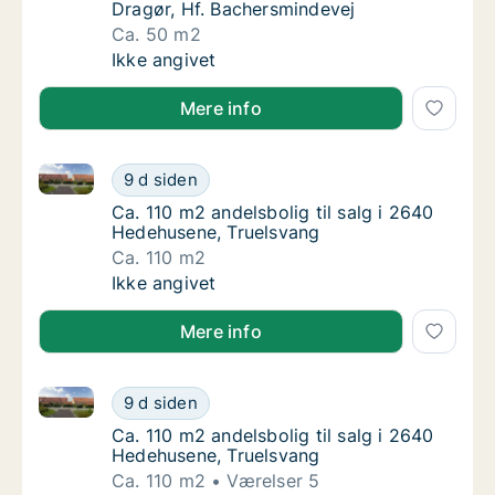
Dragør, Hf. Bachersmindevej
Ca. 50 m2
Ca. 50 m2 andelsbolig til salg i 2791 Dragør
Ikke angivet
Mere info
Ca. 110 m2 andelsbolig til salg i 2640 Hedehusene, 
Ca. 110 m2 andelsbolig til salg i 2640 Hede
9 d siden
Ca. 110 m2 andelsbolig til salg i 2640 Hede
Ca. 110 m2 andelsbolig til salg i 2640
Hedehusene, Truelsvang
Ca. 110 m2
Ca. 110 m2 andelsbolig til salg i 2640 Hede
Ikke angivet
Mere info
Ca. 110 m2 andelsbolig til salg i 2640 Hedehusene, 
Ca. 110 m2 andelsbolig til salg i 2640 Hede
9 d siden
Ca. 110 m2 andelsbolig til salg i 2640 Hede
Ca. 110 m2 andelsbolig til salg i 2640
Hedehusene, Truelsvang
Ca. 110 m2
Værelser 5