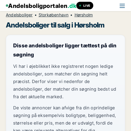
Andelsboligportalen
.dk
LIVE
Andelsboliger
Storkøbenhavn
Hørsholm
Andelsboliger til salg i Hørsholm
Disse andelsboliger ligger tættest på din
søgning
Vi har i øjeblikket ikke registreret nogen ledige
andelsboliger, som matcher din søgning helt
præcist. Derfor viser vi nedenfor de
andelsboliger, der matcher din søgning bedst ud
fra det aktuelle marked.
De viste annoncer kan afvige fra din oprindelige
søgning på eksempelvis boligtype, beliggenhed,
størrelse eller pris, men de er udvalgt, fordi de
kan være relevante alternativer for dig.