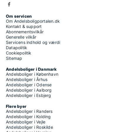
Om servicen
Om Andelsboligportalen.dk
Kontakt & support
Abonnementsvilkår
Generelle vilkår
Servicens indhold og værdi
Datapolitik
Cookiepolitik
Sitemap
Andelsboliger i Danmark
Andelsboliger i København
Andelsboliger i Århus
Andelsboliger i Odense
Andelsboliger i Aalborg
Andelsboliger i Esbjerg
Flere byer
Andelsboliger i Randers
Andelsboliger i Kolding
Andelsboliger i Vejle
Andelsboliger i Roskilde