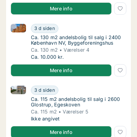
Mere info
Ca. 130 m2 andelsbolig til salg i 2400 København N
Ca. 130 m2 andelsbolig til salg i 2400 Køb
3 d siden
Ca. 130 m2 andelsbolig til salg i 2400 Køb
Ca. 130 m2 andelsbolig til salg i 2400
København NV, Byggeforeningshus
Ca. 130 m2
Værelser 4
Ca. 130 m2 andelsbolig til salg i 2400 Køb
Ca. 10.000 kr.
Mere info
Ca. 115 m2 andelsbolig til salg i 2600 Glostrup, Ege
Ca. 115 m2 andelsbolig til salg i 2600 Glos
3 d siden
Ca. 115 m2 andelsbolig til salg i 2600 Glos
Ca. 115 m2 andelsbolig til salg i 2600
Glostrup, Egeskoven
Ca. 115 m2
Værelser 5
Ca. 115 m2 andelsbolig til salg i 2600 Glos
Ikke angivet
Mere info