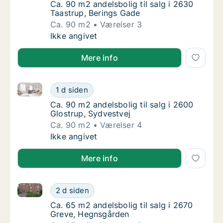
Ca. 90 m2 andelsbolig til salg i 2630 Taastr
Ca. 90 m2 andelsbolig til salg i 2630
Taastrup, Berings Gade
Ca. 90 m2
Værelser 3
Ca. 90 m2 andelsbolig til salg i 2630 Taastr
Ikke angivet
Mere info
Ca. 90 m2 andelsbolig til salg i 2600 Glostrup, Sydv
Ca. 90 m2 andelsbolig til salg i 2600 Glostr
1 d siden
Ca. 90 m2 andelsbolig til salg i 2600 Glostr
Ca. 90 m2 andelsbolig til salg i 2600
Glostrup, Sydvestvej
Ca. 90 m2
Værelser 4
Ca. 90 m2 andelsbolig til salg i 2600 Glostr
Ikke angivet
Mere info
Ca. 65 m2 andelsbolig til salg i 2670 Greve, Hegnsg
Ca. 65 m2 andelsbolig til salg i 2670 Greve
2 d siden
Ca. 65 m2 andelsbolig til salg i 2670 Greve
Ca. 65 m2 andelsbolig til salg i 2670
Greve, Hegnsgården