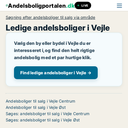
Andelsboligportalen
.dk
LIVE
Søgning efter andelsboliger til salg via område
Ledige andelsboliger i Vejle
Vælg den by eller bydel i Vejle du er
interesseret i, og find den helt rigtige
andelsbolig med et par hurtige klik.
Find ledige andelsboliger i Vejle →
Andelsboliger til salg i Vejle Centrum
Andelsboliger til salg i Vejle Øst
Søges: andelsboliger til salg i Vejle Centrum
Søges: andelsboliger til salg i Vejle Øst