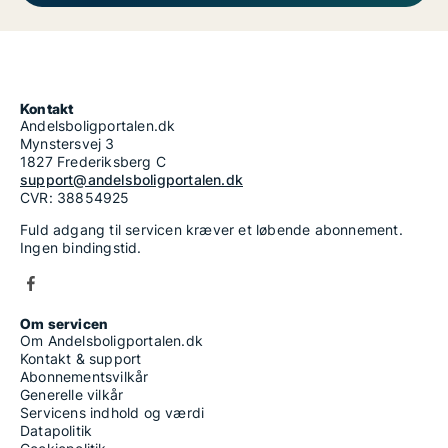
Kontakt
Andelsboligportalen.dk
Mynstersvej 3
1827 Frederiksberg C
support@andelsboligportalen.dk
CVR: 38854925
Fuld adgang til servicen kræver et løbende abonnement.
Ingen bindingstid.
Om servicen
Om Andelsboligportalen.dk
Kontakt & support
Abonnementsvilkår
Generelle vilkår
Servicens indhold og værdi
Datapolitik