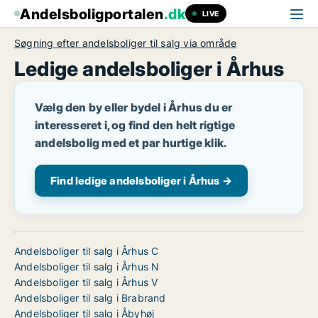
Andelsboligportalen
.dk
LIVE
Søgning efter andelsboliger til salg via område
Ledige andelsboliger i Århus
Vælg den by eller bydel i Århus du er
interesseret i, og find den helt rigtige
andelsbolig med et par hurtige klik.
Find ledige andelsboliger i Århus →
Andelsboliger til salg i Århus C
Andelsboliger til salg i Århus N
Andelsboliger til salg i Århus V
Andelsboliger til salg i Brabrand
Andelsboliger til salg i Åbyhøj