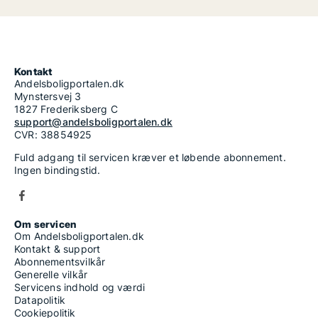
Kontakt
Andelsboligportalen.dk
Mynstersvej 3
1827 Frederiksberg C
support@andelsboligportalen.dk
CVR: 38854925
Fuld adgang til servicen kræver et løbende abonnement.
Ingen bindingstid.
Om servicen
Om Andelsboligportalen.dk
Kontakt & support
Abonnementsvilkår
Generelle vilkår
Servicens indhold og værdi
Datapolitik
Cookiepolitik