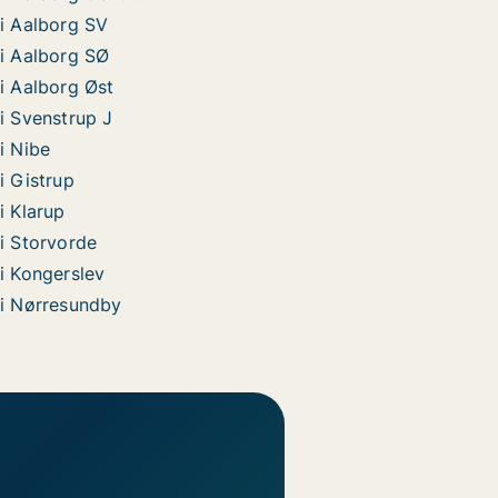
 i Aalborg SV
 i Aalborg SØ
 i Aalborg Øst
 i Svenstrup J
 i Nibe
i Gistrup
i Klarup
 i Storvorde
 i Kongerslev
g i Nørresundby