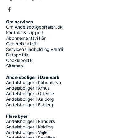
Om servicen
Om Andelsboligportalen.dk
Kontakt & support
Abonnementsvilkår
Generelle vilkår
Servicens indhold og værdi
Datapolitik
Cookiepolitik
Sitemap
Andelsboliger i Danmark
Andelsboliger i København
Andelsboliger i Århus
Andelsboliger i Odense
Andelsboliger i Aalborg
Andelsboliger i Esbjerg
Flere byer
Andelsboliger i Randers
Andelsboliger i Kolding
Andelsboliger i Vejle
Andelsboliger i Roskilde