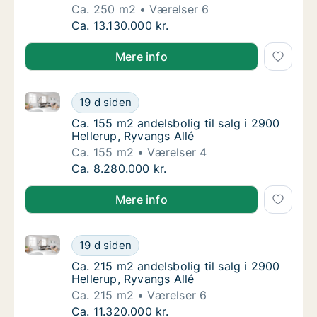
Ca. 250 m2
Værelser 6
Ca. 250 m2 andelsbolig til salg i 2900 Helle
Ca. 13.130.000 kr.
Mere info
Ca. 155 m2 andelsbolig til salg i 2900 Hellerup, Ryva
Ca. 155 m2 andelsbolig til salg i 2900 Helle
19 d siden
Ca. 155 m2 andelsbolig til salg i 2900 Helle
Ca. 155 m2 andelsbolig til salg i 2900
Hellerup, Ryvangs Allé
Ca. 155 m2
Værelser 4
Ca. 155 m2 andelsbolig til salg i 2900 Helle
Ca. 8.280.000 kr.
Mere info
Ca. 215 m2 andelsbolig til salg i 2900 Hellerup, Ryva
Ca. 215 m2 andelsbolig til salg i 2900 Helle
19 d siden
Ca. 215 m2 andelsbolig til salg i 2900 Helle
Ca. 215 m2 andelsbolig til salg i 2900
Hellerup, Ryvangs Allé
Ca. 215 m2
Værelser 6
Ca. 215 m2 andelsbolig til salg i 2900 Helle
Ca. 11.320.000 kr.