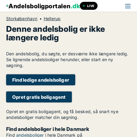
Andelsboligportalen
.dk
LIVE
Storkøbenhavn
Hellerup
Denne andelsbolig er ikke
længere ledig
Den andelsbolig, du søgte, er desværre ikke længere ledig.
Se lignende andelsboliger herunder, eller start en ny
søgning.
Find ledige andelsboliger
Opret gratis boligagent
Opret en gratis boligagent, og få besked, så snart nye
andelsboliger matcher din søgning.
Find andelsboliger i hele Danmark
Find
andelsboliger
i hele Danmark på