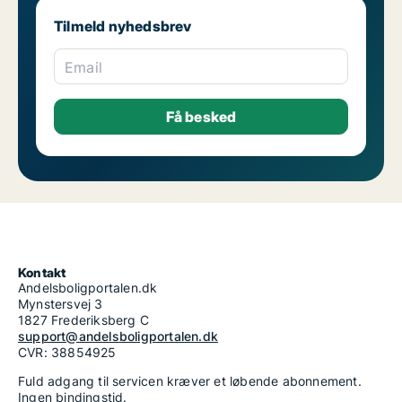
Tilmeld nyhedsbrev
Email
Kontakt
Andelsboligportalen.dk
Mynstersvej 3
1827 Frederiksberg C
support@andelsboligportalen.dk
CVR: 38854925
Fuld adgang til servicen kræver et løbende abonnement.
Ingen bindingstid.