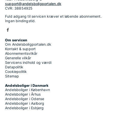
support@andelsboligportalen.dk
CVR: 38854925
Fuld adgang til servicen kræver et løbende abonnement.
Ingen bindingstid.
Om servicen
Om Andelsboligportalen.dk
Kontakt & support
Abonnementsvilkår
Generelle vilkår
Servicens indhold og værdi
Datapolitik
Cookiepolitik
Sitemap
Andelsboliger i Danmark
Andelsboliger i København
Andelsboliger i Århus
Andelsboliger i Odense
Andelsboliger i Aalborg
Andelsboliger i Esbjerg