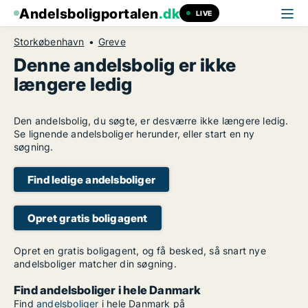
Andelsboligportalen
.dk
LIVE
Storkøbenhavn
Greve
Denne andelsbolig er ikke
længere ledig
Den andelsbolig, du søgte, er desværre ikke længere ledig.
Se lignende andelsboliger herunder, eller start en ny
søgning.
Find ledige andelsboliger
Opret gratis boligagent
Opret en gratis boligagent, og få besked, så snart nye
andelsboliger matcher din søgning.
Find andelsboliger i hele Danmark
Find
andelsboliger
i hele Danmark på