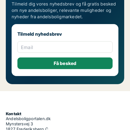
Tilmeld dig vores nyhedsbrev og få gratis besked
om nye andelsboliger, relevante muligheder og
nyheder fra andelsboligmarkedet.
Tilmeld nyhedsbrev
Email
Kontakt
Andelsboligportalen.dk
Mynstersvej 3
1827 Frederiksberg C