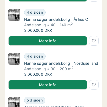
Nanna søger andelsbolig i Århus C
4 d siden
Nanna søger andelsbolig i Århus C
Nanna søger andelsbolig i Århus C
2
Andelsbolig
40 - 140 m
Nanna søger andelsbolig i Århus C
3.000.000 DKK
Nanna søger andelsbolig i Århus C
Mere info
Hanne søger andelsbolig i Nordsjælland
4 d siden
Hanne søger andelsbolig i Nordsjælland
Hanne søger andelsbolig i Nordsjælland
2
Andelsbolig
90 - 200 m
Hanne søger andelsbolig i Nordsjælland
3.000.000 DKK
Hanne søger andelsbolig i Nordsjælland
Mere info
Torben søger andelsbolig i Køge
5 d siden