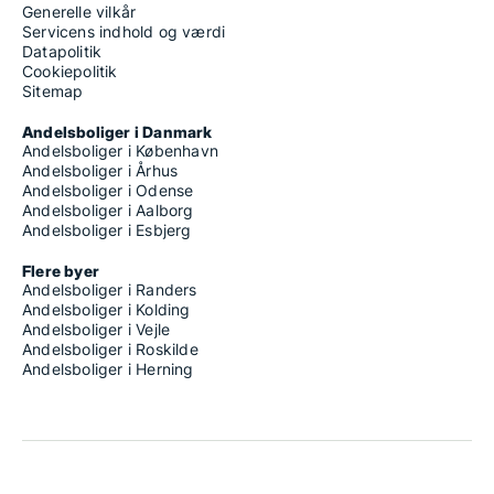
Generelle vilkår
Servicens indhold og værdi
Datapolitik
Cookiepolitik
Sitemap
Andelsboliger i Danmark
Andelsboliger i København
Andelsboliger i Århus
Andelsboliger i Odense
Andelsboliger i Aalborg
Andelsboliger i Esbjerg
Flere byer
Andelsboliger i Randers
Andelsboliger i Kolding
Andelsboliger i Vejle
Andelsboliger i Roskilde
Andelsboliger i Herning