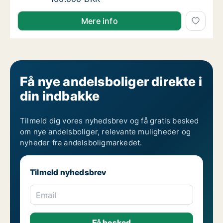
Astrid søger andelsbolig i Roskilde
Mere info
Få nye andelsboliger direkte i
din indbakke
Tilmeld dig vores nyhedsbrev og få gratis besked
om nye andelsboliger, relevante muligheder og
nyheder fra andelsboligmarkedet.
Tilmeld nyhedsbrev
Email