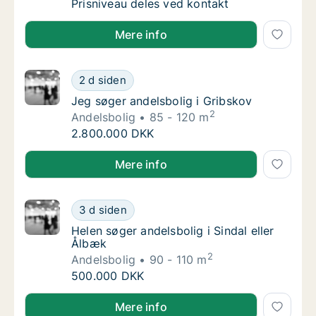
Jeg søger andelsbolig i Klarup
Prisniveau deles ved kontakt
Jeg søger andelsbolig i Klarup
Mere info
Jeg søger andelsbolig i Gribskov
2 d siden
Jeg søger andelsbolig i Gribskov
Jeg søger andelsbolig i Gribskov
2
Andelsbolig
85 - 120 m
Jeg søger andelsbolig i Gribskov
2.800.000 DKK
Jeg søger andelsbolig i Gribskov
Mere info
Helen søger andelsbolig i Sindal eller Ålbæk
3 d siden
Helen søger andelsbolig i Sindal eller Ålbæk
Helen søger andelsbolig i Sindal eller
Ålbæk
2
Andelsbolig
90 - 110 m
Helen søger andelsbolig i Sindal eller Ålbæk
500.000 DKK
Helen søger andelsbolig i Sindal eller Ålbæk
Mere info