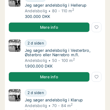
Jeg søger andelsbolig i Hellerup
Jeg søger andelsbolig i Hellerup
2
Andelsbolig
80 - 110 m
Jeg søger andelsbolig i Hellerup
300.000 DKK
Jeg søger andelsbolig i Hellerup
Mere info
Jeg søger andelsbolig i Vesterbro, Østerbro e
2 d siden
Jeg søger andelsbolig i Vesterbro, Østerbro e
Jeg søger andelsbolig i Vesterbro,
Østerbro eller Nørrebro m.fl.
2
Andelsbolig
50 - 100 m
Jeg søger andelsbolig i Vesterbro, Østerbro e
1.900.000 DKK
Jeg søger andelsbolig i Vesterbro, Østerbro eller Nør
Mere info
Jeg søger andelsbolig i Klarup
2 d siden
Jeg søger andelsbolig i Klarup
Jeg søger andelsbolig i Klarup
2
Andelsbolig
70 - 84 m