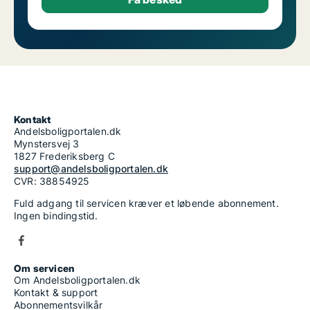
Kontakt
Andelsboligportalen.dk
Mynstersvej 3
1827 Frederiksberg C
support@andelsboligportalen.dk
CVR: 38854925
Fuld adgang til servicen kræver et løbende abonnement.
Ingen bindingstid.
Om servicen
Om Andelsboligportalen.dk
Kontakt & support
Abonnementsvilkår