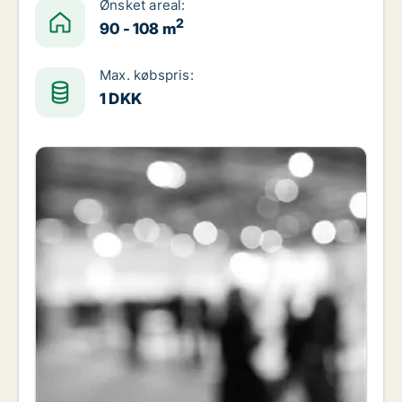
Ønsket areal:
2
90 - 108 m
Max. købspris:
1 DKK