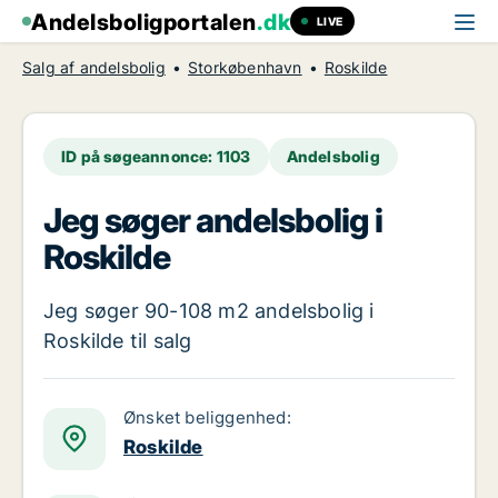
Andelsboligportalen
.dk
LIVE
Salg af andelsbolig
Storkøbenhavn
Roskilde
ID på søgeannonce: 1103
Andelsbolig
Jeg søger andelsbolig i
Roskilde
Jeg søger 90-108 m2 andelsbolig i
Roskilde til salg
Ønsket beliggenhed:
Roskilde