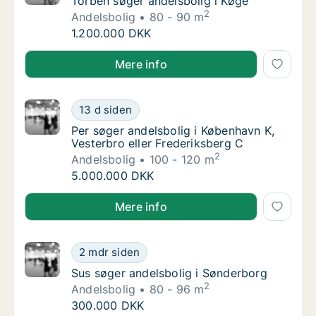
Torben søger andelsbolig i Køge
Torben søger andelsbolig i Køge
2
Andelsbolig
80 - 90 m
Torben søger andelsbolig i Køge
1.200.000 DKK
Torben søger andelsbolig i Køge
Mere info
Per søger andelsbolig i København K, Vester
13 d siden
Per søger andelsbolig i København K, Vester
Per søger andelsbolig i København K,
Vesterbro eller Frederiksberg C
2
Andelsbolig
100 - 120 m
Per søger andelsbolig i København K, Vester
5.000.000 DKK
Per søger andelsbolig i København K, Vesterbro eller
Mere info
Sus søger andelsbolig i Sønderborg
2 mdr siden
Sus søger andelsbolig i Sønderborg
Sus søger andelsbolig i Sønderborg
2
Andelsbolig
80 - 96 m
Sus søger andelsbolig i Sønderborg
300.000 DKK