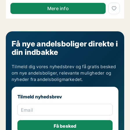
Sus søger andelsbolig i Sønderborg
Mere info
Få nye andelsboliger direkte i
din indbakke
Tilmeld dig vores nyhedsbrev og få gratis besked
om nye andelsboliger, relevante muligheder og
nyheder fra andelsboligmarkedet.
Tilmeld nyhedsbrev
Email