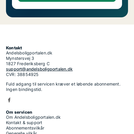
Kontakt
Andelsboligportalen.dk
Mynstersvej 3
1827 Frederiksberg C
support@andelsboligportalen.dk
CVR: 38854925
Fuld adgang til servicen kræver et løbende abonnement.
Ingen bindingstid.
Om servicen
Om Andelsboligportalen.dk
Kontakt & support
Abonnementsvilkår
Generelle vilkår