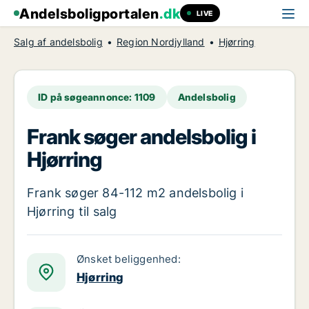
Andelsboligportalen
.dk
LIVE
Salg af andelsbolig
Region Nordjylland
Hjørring
ID på søgeannonce: 1109
Andelsbolig
Frank søger andelsbolig i
Hjørring
Frank søger 84-112 m2 andelsbolig i
Hjørring til salg
Ønsket beliggenhed:
Hjørring