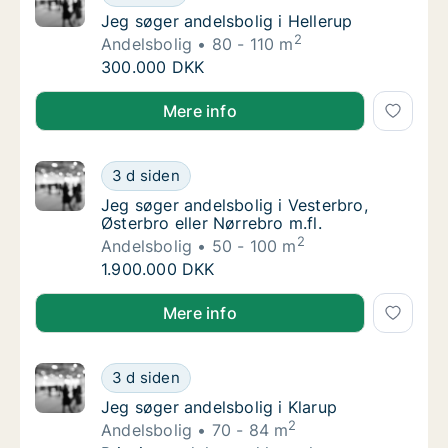
Jeg søger andelsbolig i Hellerup
Jeg søger andelsbolig i Hellerup
2
Andelsbolig
80 - 110 m
Jeg søger andelsbolig i Hellerup
300.000 DKK
Jeg søger andelsbolig i Hellerup
Mere info
Jeg søger andelsbolig i Vesterbro, Østerbro e
3 d siden
Jeg søger andelsbolig i Vesterbro, Østerbro e
Jeg søger andelsbolig i Vesterbro,
Østerbro eller Nørrebro m.fl.
2
Andelsbolig
50 - 100 m
Jeg søger andelsbolig i Vesterbro, Østerbro e
1.900.000 DKK
Jeg søger andelsbolig i Vesterbro, Østerbro eller Nør
Mere info
Jeg søger andelsbolig i Klarup
3 d siden
Jeg søger andelsbolig i Klarup
Jeg søger andelsbolig i Klarup
2
Andelsbolig
70 - 84 m