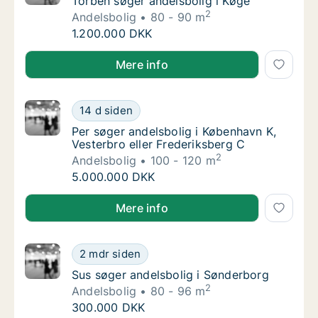
Torben søger andelsbolig i Køge
Torben søger andelsbolig i Køge
2
Andelsbolig
80 - 90 m
Torben søger andelsbolig i Køge
1.200.000 DKK
Torben søger andelsbolig i Køge
Mere info
Per søger andelsbolig i København K, Vester
14 d siden
Per søger andelsbolig i København K, Vester
Per søger andelsbolig i København K,
Vesterbro eller Frederiksberg C
2
Andelsbolig
100 - 120 m
Per søger andelsbolig i København K, Vester
5.000.000 DKK
Per søger andelsbolig i København K, Vesterbro eller
Mere info
Sus søger andelsbolig i Sønderborg
2 mdr siden
Sus søger andelsbolig i Sønderborg
Sus søger andelsbolig i Sønderborg
2
Andelsbolig
80 - 96 m
Sus søger andelsbolig i Sønderborg
300.000 DKK