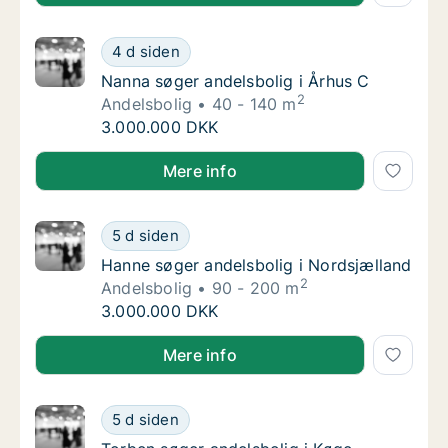
Nanna søger andelsbolig i Århus C
4 d siden
Nanna søger andelsbolig i Århus C
Nanna søger andelsbolig i Århus C
2
Andelsbolig
40 - 140 m
Nanna søger andelsbolig i Århus C
3.000.000 DKK
Nanna søger andelsbolig i Århus C
Mere info
Hanne søger andelsbolig i Nordsjælland
5 d siden
Hanne søger andelsbolig i Nordsjælland
Hanne søger andelsbolig i Nordsjælland
2
Andelsbolig
90 - 200 m
Hanne søger andelsbolig i Nordsjælland
3.000.000 DKK
Hanne søger andelsbolig i Nordsjælland
Mere info
Torben søger andelsbolig i Køge
5 d siden