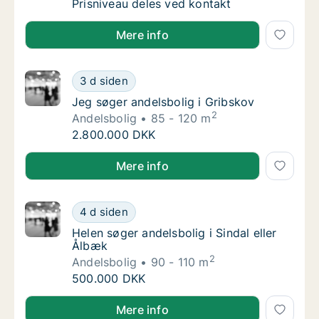
Jeg søger andelsbolig i Klarup
Prisniveau deles ved kontakt
Jeg søger andelsbolig i Klarup
Mere info
Jeg søger andelsbolig i Gribskov
3 d siden
Jeg søger andelsbolig i Gribskov
Jeg søger andelsbolig i Gribskov
2
Andelsbolig
85 - 120 m
Jeg søger andelsbolig i Gribskov
2.800.000 DKK
Jeg søger andelsbolig i Gribskov
Mere info
Helen søger andelsbolig i Sindal eller Ålbæk
4 d siden
Helen søger andelsbolig i Sindal eller Ålbæk
Helen søger andelsbolig i Sindal eller
Ålbæk
2
Andelsbolig
90 - 110 m
Helen søger andelsbolig i Sindal eller Ålbæk
500.000 DKK
Helen søger andelsbolig i Sindal eller Ålbæk
Mere info