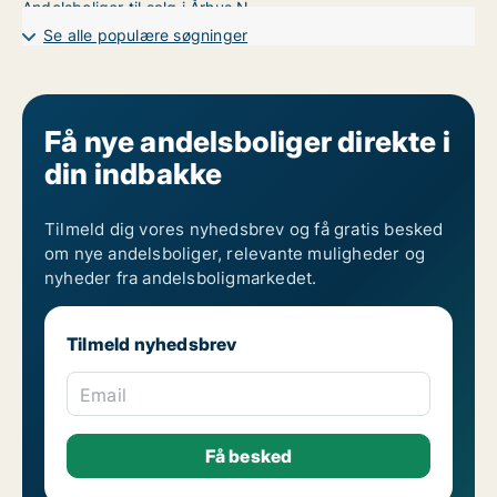
Andelsboliger til salg i Århus N
Andelsboliger til salg i Århus V
Se alle populære søgninger
Få nye andelsboliger direkte i
din indbakke
Tilmeld dig vores nyhedsbrev og få gratis besked
om nye andelsboliger, relevante muligheder og
nyheder fra andelsboligmarkedet.
Tilmeld nyhedsbrev
Email