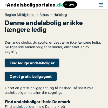
Andelsboligportalen
.dk
LIVE
Region Midtjylland
Århus
Højbjerg
Denne andelsbolig er ikke
længere ledig
Den andelsbolig, du søgte, er desværre ikke længere ledig.
Se lignende andelsboliger herunder, eller start en ny
søgning.
Find ledige andelsboliger
Opret gratis boligagent
Opret en gratis boligagent, og få besked, så snart nye
andelsboliger matcher din søgning.
Find andelsboliger i hele Danmark
Find
andelsboliger
i hele Danmark på