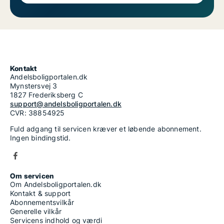
Kontakt
Andelsboligportalen.dk
Mynstersvej 3
1827 Frederiksberg C
support@andelsboligportalen.dk
CVR: 38854925
Fuld adgang til servicen kræver et løbende abonnement.
Ingen bindingstid.
Om servicen
Om Andelsboligportalen.dk
Kontakt & support
Abonnementsvilkår
Generelle vilkår
Servicens indhold og værdi