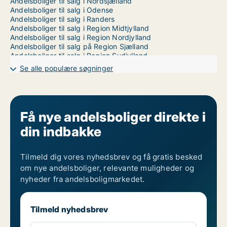
Andelsboliger til salg i Nordsjælland
Andelsboliger til salg i Odense
Andelsboliger til salg i Randers
Andelsboliger til salg i Region Midtjylland
Andelsboliger til salg i Region Nordjylland
Andelsboliger til salg på Region Sjælland
Andelsboliger til salg i Region Sydjylland
Andelsboliger til salg i Storkøbenhavn
Se alle populære søgninger
Andelsboliger til salg i Trekantsområdet
Andelsboliger til salg i Vejle
Andelsboliger til salg i Aalborg
Andelsboliger til salg i Århus
Få nye andelsboliger direkte i
din indbakke
Tilmeld dig vores nyhedsbrev og få gratis besked
om nye andelsboliger, relevante muligheder og
nyheder fra andelsboligmarkedet.
Tilmeld nyhedsbrev