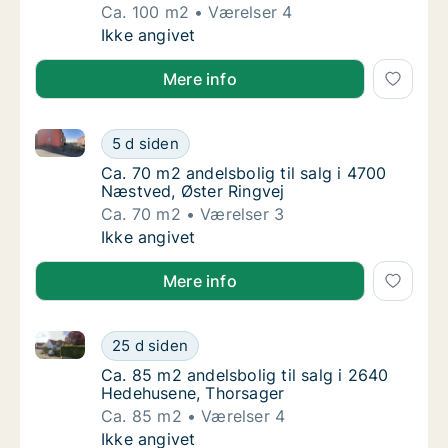
Ca. 100 m2
Værelser 4
Ca. 100 m2 andelsbolig til salg på 2100 Kø
Ikke angivet
Mere info
Ca. 70 m2 andelsbolig til salg i 4700 Næstved, Øster
Ca. 70 m2 andelsbolig til salg i 4700 Næstv
5 d siden
Ca. 70 m2 andelsbolig til salg i 4700 Næstve
Ca. 70 m2 andelsbolig til salg i 4700
Næstved, Øster Ringvej
Ca. 70 m2
Værelser 3
Ca. 70 m2 andelsbolig til salg i 4700 Næstv
Ikke angivet
Mere info
Ca. 85 m2 andelsbolig til salg i 2640 Hedehusene, T
Ca. 85 m2 andelsbolig til salg i 2640 Hedeh
25 d siden
Ca. 85 m2 andelsbolig til salg i 2640 Hede
Ca. 85 m2 andelsbolig til salg i 2640
Hedehusene, Thorsager
Ca. 85 m2
Værelser 4
Ca. 85 m2 andelsbolig til salg i 2640 Hedeh
Ikke angivet