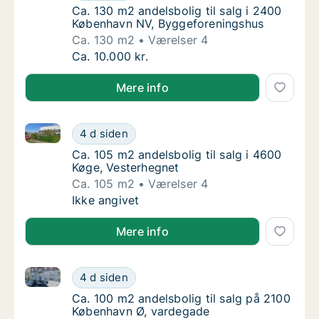
Ca. 130 m2 andelsbolig til salg i 2400 Køb
Ca. 130 m2 andelsbolig til salg i 2400
København NV, Byggeforeningshus
Ca. 130 m2
Værelser 4
Ca. 130 m2 andelsbolig til salg i 2400 Køb
Ca. 10.000 kr.
Mere info
Ca. 105 m2 andelsbolig til salg i 4600 Køge, Vesterh
Ca. 105 m2 andelsbolig til salg i 4600 Køge
4 d siden
Ca. 105 m2 andelsbolig til salg i 4600 Køge
Ca. 105 m2 andelsbolig til salg i 4600
Køge, Vesterhegnet
Ca. 105 m2
Værelser 4
Ca. 105 m2 andelsbolig til salg i 4600 Køge
Ikke angivet
Mere info
Ca. 100 m2 andelsbolig til salg på 2100 København 
Ca. 100 m2 andelsbolig til salg på 2100 Kø
4 d siden
Ca. 100 m2 andelsbolig til salg på 2100 Kø
Ca. 100 m2 andelsbolig til salg på 2100
København Ø, vardegade