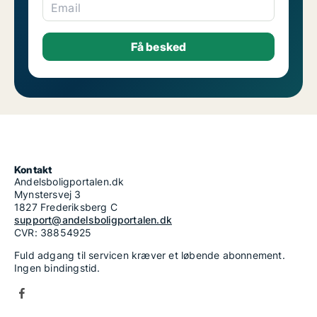
Email
Kontakt
Andelsboligportalen.dk
Mynstersvej 3
1827 Frederiksberg C
support@andelsboligportalen.dk
CVR: 38854925
Fuld adgang til servicen kræver et løbende abonnement.
Ingen bindingstid.