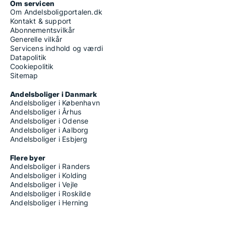
Om servicen
Om Andelsboligportalen.dk
Kontakt & support
Abonnementsvilkår
Generelle vilkår
Servicens indhold og værdi
Datapolitik
Cookiepolitik
Sitemap
Andelsboliger i Danmark
Andelsboliger i København
Andelsboliger i Århus
Andelsboliger i Odense
Andelsboliger i Aalborg
Andelsboliger i Esbjerg
Flere byer
Andelsboliger i Randers
Andelsboliger i Kolding
Andelsboliger i Vejle
Andelsboliger i Roskilde
Andelsboliger i Herning